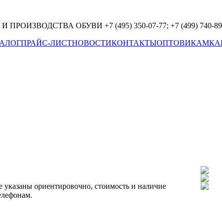
ПРОИЗВОДСТВА ОБУВИ +7 (495) 350-07-77; +7 (499) 740-89
АЛОГ
ПРАЙС-ЛИСТ
НОВОСТИ
КОНТАКТЫ
ОПТОВИКАМ
КА
е указаны ориентировочно, стоимость и наличие
елефонам.