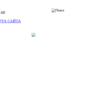
-00
РТА САЙТА