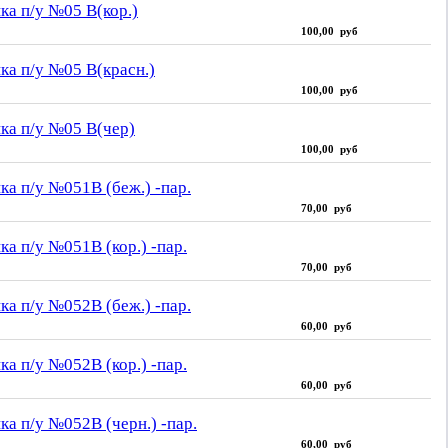
ка п/у №05 В(кор.)
100,00 руб
ка п/у №05 В(красн.)
100,00 руб
ка п/у №05 В(чер)
100,00 руб
ка п/у №051В (беж.) -пар.
70,00 руб
ка п/у №051В (кор.) -пар.
70,00 руб
ка п/у №052В (беж.) -пар.
60,00 руб
ка п/у №052В (кор.) -пар.
60,00 руб
ка п/у №052В (черн.) -пар.
60,00 руб