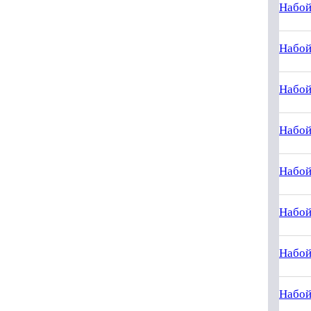
Набой
Набой
Набой
Набой
Набой
Набой
Набой
Набой