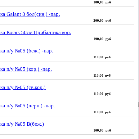
180,00 руб
а Galant 8 бол(син.) -пар.
200,00 руб
ка Косяк 50см Прибалтика кор.
190,00 руб
ка п/у №05 (беж.) -пар.
110,00 руб
а п/у №05 (кор.) -пар.
110,00 руб
ка п/у №05 (св.кор.)
110,00 руб
ка п/у №05 (черн.) -пар.
110,00 руб
ка п/у №05 В(беж.)
100,00 руб