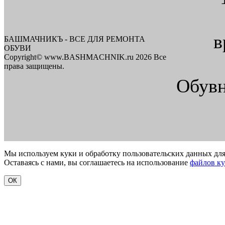
в
БАШМАЧНИКЪ - ВСЕ ДЛЯ РЕМОНТА
ОБУВИ
Copyright© www.BASHMACHNIK.ru 2026 Все
права защищены.
Обувн
Мы используем куки и обработку пользовательских данных для
Оставаясь с нами, вы соглашаетесь на использование
файлов к
ОК