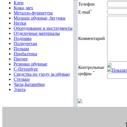
Клеи
Телефон
Кожа, мех
*
E-mail
Металло-фурнитура
Молнии обувные, бегунки
Нитки
Оборудование и инструменты
Отделочные материалы
Комментарий
Подошва
Полиуретан
Польша
Прибалтика
Прочее
Резинки обувные
Контрольные
С-Петербург
Показат
*
цифры
Средства по уходу за обувью
Стельки
Часы,Батарейки
Элита