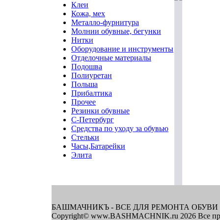
Клеи
Кожа, мех
Металло-фурнитура
Молнии обувные, бегунки
Нитки
Оборудование и инструменты
Отделочные материалы
Подошва
Полиуретан
Польша
Прибалтика
Прочее
Резинки обувные
С-Петербург
Средства по уходу за обувью
Стельки
Часы,Батарейки
Элита
БАШМАЧНИКЪ - ВСЕ ДЛЯ РЕМОНТА ОБУВИ
Copyright© www.BASHMACHNIK.ru 2026 Все пр